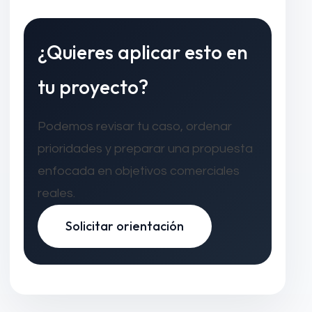
¿Quieres aplicar esto en
tu proyecto?
Podemos revisar tu caso, ordenar
prioridades y preparar una propuesta
enfocada en objetivos comerciales
reales.
Solicitar orientación