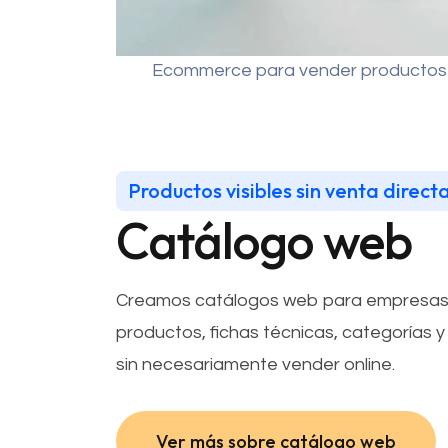
Ecommerce para vender productos 
Productos visibles sin venta direct
Catálogo web
Creamos catálogos web para empresas 
productos, fichas técnicas, categorías y 
sin necesariamente vender online.
Ver más sobre catálogo web