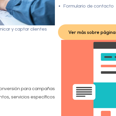
Formulario de contacto
car y captar clientes
Ver más sobre página
Ver más sobre página
onversión para campañas
tos, servicios específicos