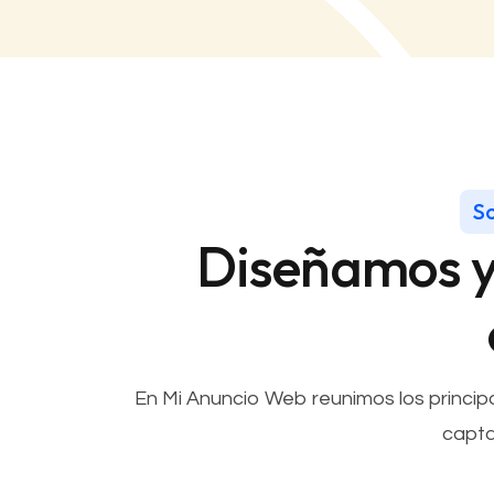
So
Diseñamos y 
En Mi Anuncio Web reunimos los principa
capta