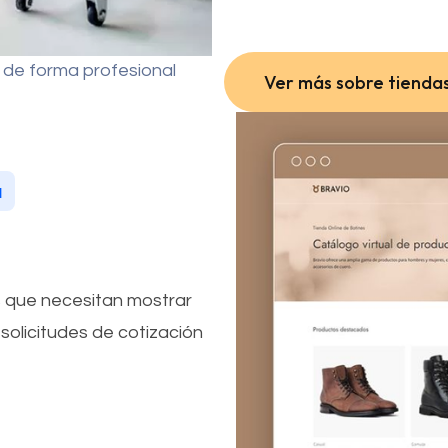
de forma profesional
Ver más sobre tiendas
Ver más sobre tiendas
a
que necesitan mostrar
solicitudes de cotización