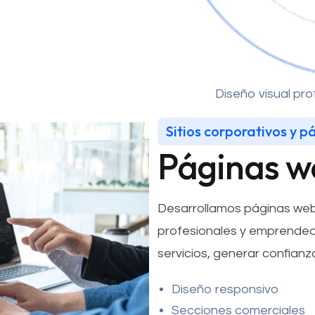
Diseño visual pr
Sitios corporativos y p
Páginas w
Desarrollamos páginas web
profesionales y emprended
servicios, generar confianza
Diseño responsivo
Secciones comerciales