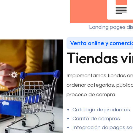
Landing pages di
Venta online y comerci
Tiendas vi
Implementamos tiendas onl
ordenar categorías, publicar
proceso de compra.
Catálogo de productos
Carrito de compras
Integración de pagos s