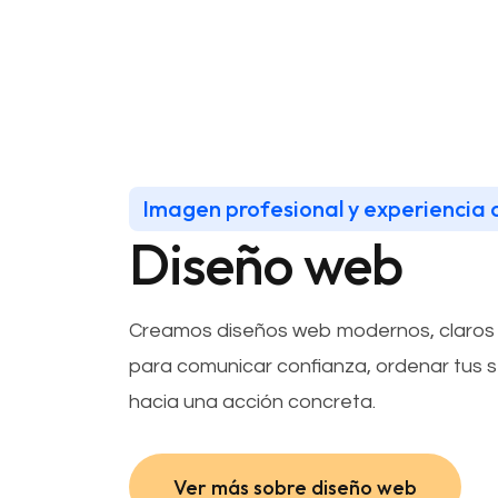
Imagen profesional y experiencia 
Diseño web
Creamos diseños web modernos, claros 
para comunicar confianza, ordenar tus ser
hacia una acción concreta.
Ver más sobre diseño web