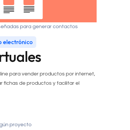
señadas para generar contactos
o electrónico
rtuales
ine para vender productos por internet,
 fichas de productos y facilitar el
egún proyecto