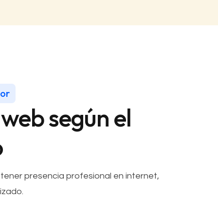
jor
 web según el
o
tener presencia profesional en internet,
izado.