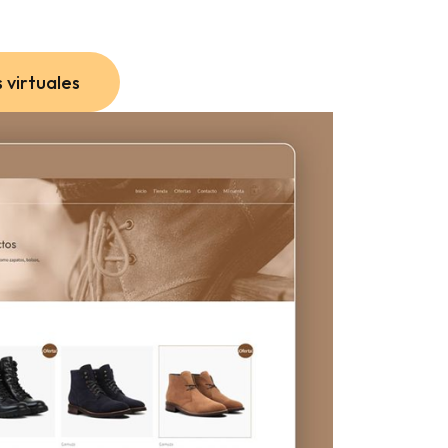
 virtuales
 virtuales