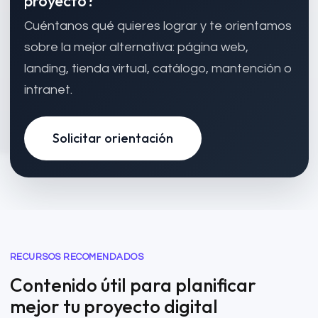
proyecto?
Cuéntanos qué quieres lograr y te orientamos
sobre la mejor alternativa: página web,
landing, tienda virtual, catálogo, mantención o
intranet.
Solicitar orientación
RECURSOS RECOMENDADOS
Contenido útil para planificar
mejor tu proyecto digital