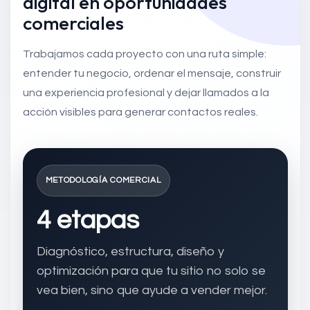
digital en oportunidades
comerciales
Trabajamos cada proyecto con una ruta simple:
entender tu negocio, ordenar el mensaje, construir
una experiencia profesional y dejar llamados a la
acción visibles para generar contactos reales.
METODOLOGÍA COMERCIAL
4 etapas
Diagnóstico, estructura, diseño y
optimización para que tu sitio no solo se
vea bien, sino que ayude a vender mejor.