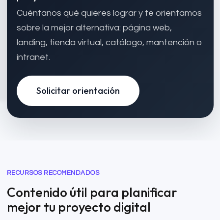
Cuéntanos qué quieres lograr y te orientamos
sobre la mejor alternativa: página web,
landing, tienda virtual, catálogo, mantención o
intranet.
Solicitar orientación
RECURSOS RECOMENDADOS
Contenido útil para planificar
mejor tu proyecto digital