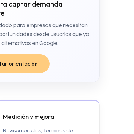
ara captar demanda
te
ado para empresas que necesitan
portunidades desde usuarios que ya
alternativas en Google.
itar orientación
Medición y mejora
Revisamos clics, términos de