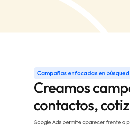
Campañas enfocadas en búsqueda
Creamos campa
contactos, coti
Google Ads permite aparecer frente a pe