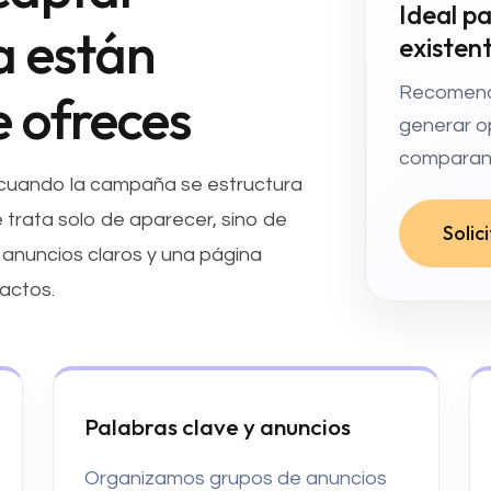
Ideal p
a están
existen
Recomend
 ofreces
generar o
comparan 
 cuando la campaña se estructura
e trata solo de aparecer, sino de
Solic
anuncios claros y una página
actos.
Palabras clave y anuncios
Organizamos grupos de anuncios