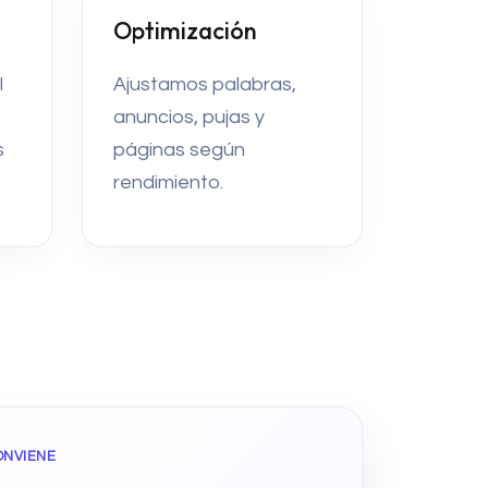
Optimización
l
Ajustamos palabras,
anuncios, pujas y
s
páginas según
rendimiento.
ONVIENE