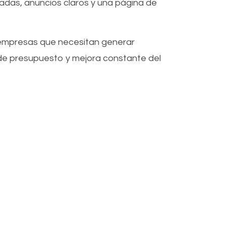
nadas, anuncios claros y una página de
empresas que necesitan generar
de presupuesto y mejora constante del