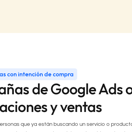
s con intención de compra
ñas de Google Ads o
zaciones y ventas
rsonas que ya están buscando un servicio o producto.