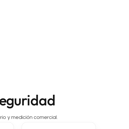
seguridad
io y medición comercial.