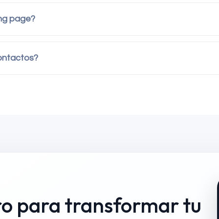
ing page?
ontactos?
ro para transformar tu