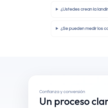
¿Ustedes crean la land
¿Se pueden medir los c
Confianza y conversión
Un proceso cla