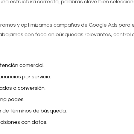
 una estructura correcta, palabras clave bien seleccio
guramos y optimizamos campañas de Google Ads para 
abajamos con foco en búsquedas relevantes, control 
tención comercial.
nuncios por servicio.
ados a conversión.
ing pages.
n de términos de búsqueda.
cisiones con datos.