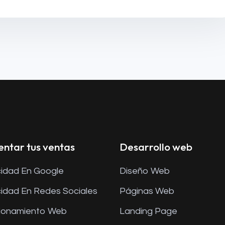
ntar tus ventas
Desarrollo web
cidad En Google
Diseño Web
cidad En Redes Sociales
Páginas Web
ionamiento Web
Landing Page