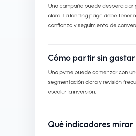
Una campaña puede desperdiciar pr
clara. La landing page debe tener m
confianza y seguimiento de conver
Cómo partir sin gasta
Una pyme puede comenzar con una 
segmentación clara y revisión frec
escalar la inversión.
Qué indicadores mirar