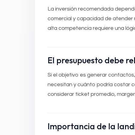
La inversión recomendada depende 
comercial y capacidad de atender
alta competencia requiere una lógi
El presupuesto debe rel
Si el objetivo es generar contacto
necesitan y cuánto podría costar ca
considerar ticket promedio, margen
Importancia de la lan