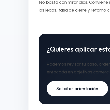
No basta con mirar clics. Conviene 
los leads, tasa de cierre y retorno
¿Quieres aplicar est
Podemos revisar tu caso, orden
enfocada en objetivos comercia
Solicitar orientación