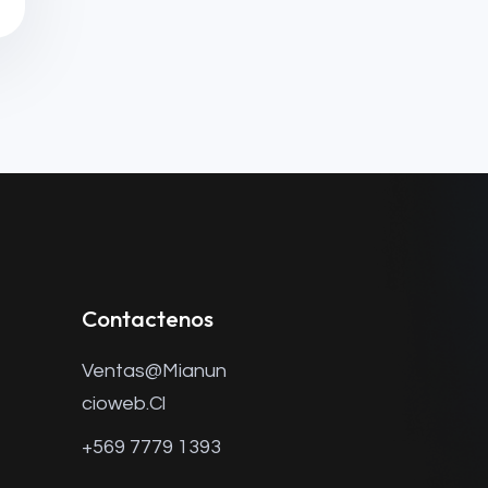
Contactenos
Ventas@mianun
Cioweb.cl
+569 7779 1393