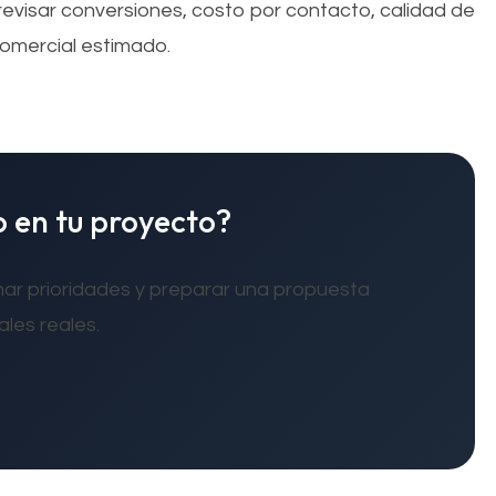
revisar conversiones, costo por contacto, calidad de
 comercial estimado.
o en tu proyecto?
ar prioridades y preparar una propuesta
les reales.