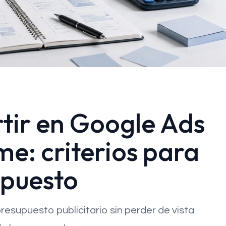
tir en Google Ads
e: criterios para
upuesto
presupuesto publicitario sin perder de vista