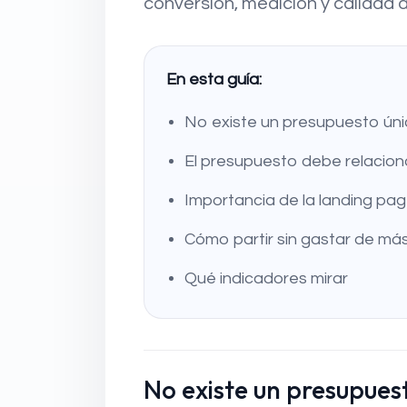
conversión, medición y calidad 
En esta guía:
No existe un presupuesto ún
El presupuesto debe relaciona
Importancia de la landing pa
Cómo partir sin gastar de má
Qué indicadores mirar
No existe un presupues