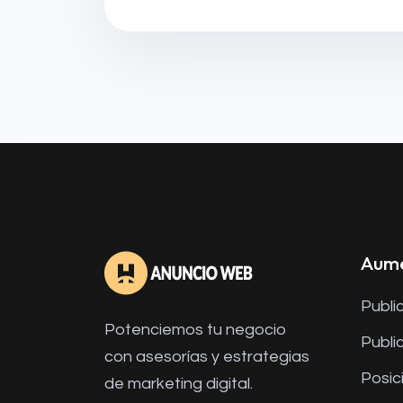
Aume
Publi
Potenciemos tu negocio
Publi
con asesorías y estrategias
Posic
de marketing digital.