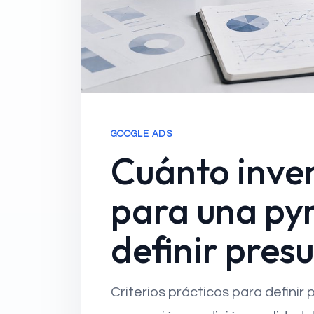
GOOGLE ADS
Cuánto inver
para una pym
definir pres
Criterios prácticos para definir 