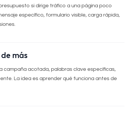
esupuesto si dirige tráfico a una página poco
ensaje específico, formulario visible, carga rápida,
siones.
r de más
campaña acotada, palabras clave específicas,
uente. La idea es aprender qué funciona antes de