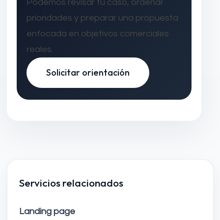
Podemos revisar tu caso, ordenar
prioridades y preparar una propuesta
enfocada en objetivos comerciales
reales.
Solicitar orientación
Servicios relacionados
Landing page