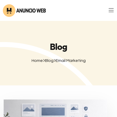
Blog
Home
Blog
Email Marketing