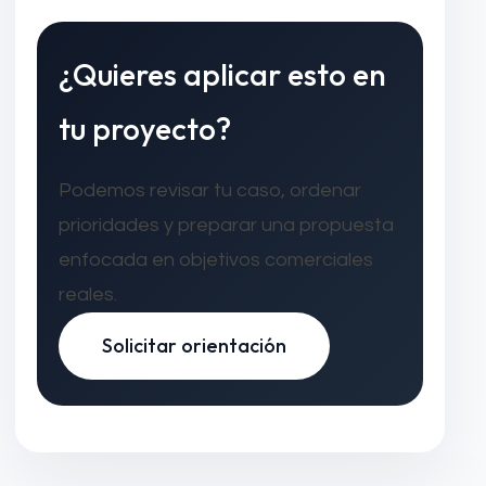
¿Quieres aplicar esto en
tu proyecto?
Podemos revisar tu caso, ordenar
prioridades y preparar una propuesta
enfocada en objetivos comerciales
reales.
Solicitar orientación