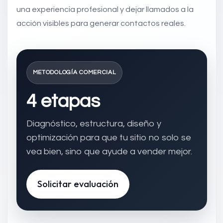
una experiencia profesional y dejar llamados a la
acción visibles para generar contactos reales.
METODOLOGÍA COMERCIAL
4 etapas
Diagnóstico, estructura, diseño y
optimización para que tu sitio no solo se
vea bien, sino que ayude a vender mejor.
Solicitar evaluación